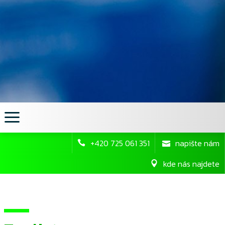
+420 725 061 351
napište nám
kde nás najdete