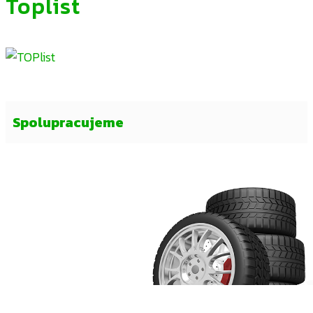
Toplist
Spolupracujeme