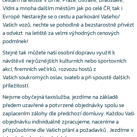
Vídni a mnoha dalším městům jak po celé ČR, tak i
Evropě. Nestarejte se o cestu a parkování Vašeho/
Vašich vozů, nechte se pohodlně a bezstarostně přivézt
a odvézt na letiště za velmi výhodných cenových
podmínek!
Stejně tak můžete naši osobní dopravu využít k
návštěvě nejrůznějších kulturních nebo sportovních
akcí, firemních večírků, rozvozu hostů z
Vašich soukromých oslav, svateb a při spoustě dalších
příležitostí.
Nejsme obyčejná taxislužba, jezdíme na základě
předem uzavřené a potvrzené objednávky spolu se
zaplacením zálohy dle předchozí domluvy. Každou Vaši
objednávku individuálně zpracujeme, naceníme a
přizpůsobíme dle Vašich přání a požadavků . Jezdíme v