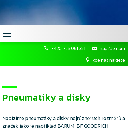
+420 725 061 351
napište nám
kde nás najdete
Pneumatiky a disky
Nabízíme pneumatiky a disky nejrůznějších rozměrů a
značek jako je například BARUM, BF GOODRICH,