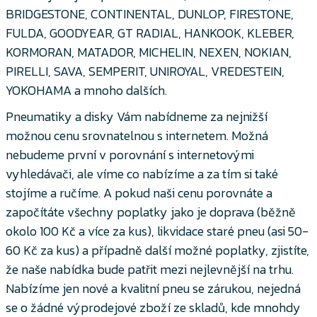
BRIDGESTONE, CONTINENTAL, DUNLOP, FIRESTONE,
FULDA, GOODYEAR, GT RADIAL, HANKOOK, KLEBER,
KORMORAN, MATADOR, MICHELIN, NEXEN, NOKIAN,
PIRELLI, SAVA, SEMPERIT, UNIROYAL, VREDESTEIN,
YOKOHAMA a mnoho dalších.
Pneumatiky a disky Vám nabídneme za nejnižší
možnou cenu srovnatelnou s internetem. Možná
nebudeme první v porovnání s internetovými
vyhledávači, ale víme co nabízíme a za tím si také
stojíme a ručíme. A pokud naši cenu porovnáte a
započítáte všechny poplatky jako je doprava (běžně
okolo 100 Kč a více za kus), likvidace staré pneu (asi 50-
60 Kč za kus) a případně další možné poplatky, zjistíte,
že naše nabídka bude patřit mezi nejlevnější na trhu.
Nabízíme jen nové a kvalitní pneu se zárukou, nejedná
se o žádné výprodejové zboží ze skladů, kde mnohdy