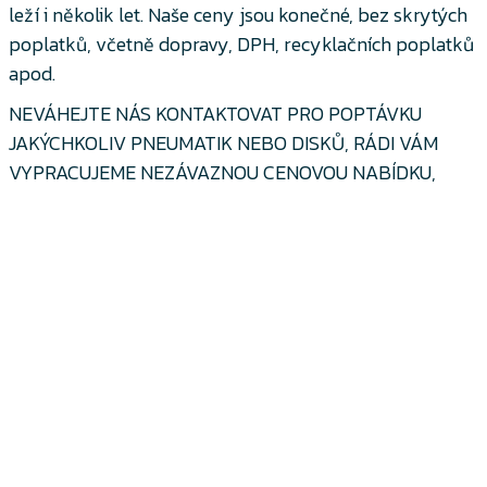
leží i několik let. Naše ceny jsou konečné, bez skrytých
poplatků, včetně dopravy, DPH, recyklačních poplatků
apod.
NEVÁHEJTE NÁS KONTAKTOVAT PRO POPTÁVKU
JAKÝCHKOLIV PNEUMATIK NEBO DISKŮ, RÁDI VÁM
VYPRACUJEME NEZÁVAZNOU CENOVOU NABÍDKU,
samozřejmě že zdarma!
Spolupracujeme